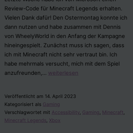
Review-Code für Minecraft Legends erhalten.
Vielen Dank dafür! Den Ostermontag konnte ich
dann nutzen und habe zusammen mit Dennis
von WheelyWorld in den Anfang der Kampagne
hineingespielt. Zunächst muss ich sagen, dass
ich mit Minecraft nicht sehr vertraut bin. Ich
habe mehrmals versucht, mich mit dem Spiel
Minecraft
anzufreunden,…
weiterlesen
Legends
Veröffentlicht am
14. April 2023
Kategorisiert als
Gaming
Verschlagwortet mit
Accessibility
,
Gaming
,
Minecraft
,
Minecraft Legends
,
Xbox