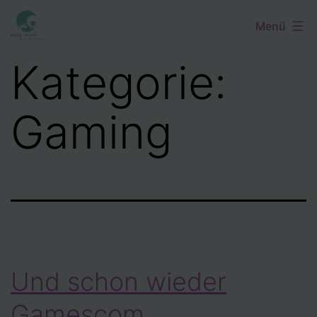
Zum
Menü
Inhalt
springen
Kategorie:
Gaming
Und schon wieder
Gamescom