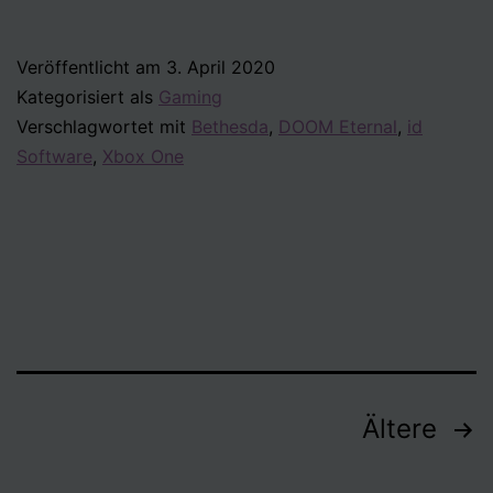
Eternal
Veröffentlicht am
3. April 2020
Kategorisiert als
Gaming
Verschlagwortet mit
Bethesda
,
DOOM Eternal
,
id
Software
,
Xbox One
Seitennummerierung
Ältere
der