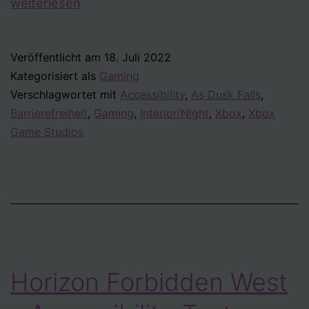
Dusk
weiterlesen
Falls
–
Veröffentlicht am
18. Juli 2022
Accessibility
Kategorisiert als
Gaming
Test
Verschlagwortet mit
Accessibility
,
As Dusk Falls
,
Barrierefreiheit
,
Gaming
,
Interior/Night
,
Xbox
,
Xbox
Game Studios
Horizon Forbidden West