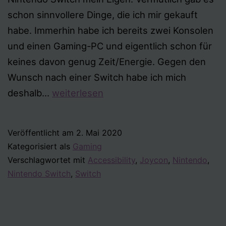
schon sinnvollere Dinge, die ich mir gekauft
habe. Immerhin habe ich bereits zwei Konsolen
und einen Gaming-PC und eigentlich schon für
keines davon genug Zeit/Energie. Gegen den
Wunsch nach einer Switch habe ich mich
Nintendo
deshalb…
weiterlesen
Switch
Veröffentlicht am
2. Mai 2020
Kategorisiert als
Gaming
Verschlagwortet mit
Accessibility
,
Joycon
,
Nintendo
,
Nintendo Switch
,
Switch