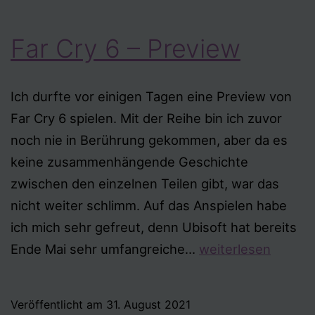
Far Cry 6 – Preview
Ich durfte vor einigen Tagen eine Preview von
Far Cry 6 spielen. Mit der Reihe bin ich zuvor
noch nie in Berührung gekommen, aber da es
keine zusammenhängende Geschichte
zwischen den einzelnen Teilen gibt, war das
nicht weiter schlimm. Auf das Anspielen habe
ich mich sehr gefreut, denn Ubisoft hat bereits
Far
Ende Mai sehr umfangreiche…
weiterlesen
Cry
6
Veröffentlicht am
31. August 2021
–