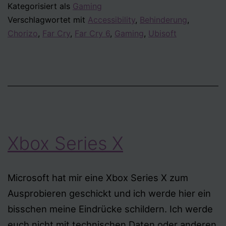
Kategorisiert als
Gaming
Preview
Verschlagwortet mit
Accessibility
,
Behinderung
,
Chorizo
,
Far Cry
,
Far Cry 6
,
Gaming
,
Ubisoft
Xbox Series X
Microsoft hat mir eine Xbox Series X zum
Ausprobieren geschickt und ich werde hier ein
bisschen meine Eindrücke schildern. Ich werde
euch nicht mit technischen Daten oder anderen