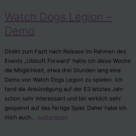
Watch Dogs Legion –
Demo
Direkt zum Fazit nach Release Im Rahmen des
Events „Ubisoft Forward“ hatte ich diese Woche
die Möglichkeit, etwa drei Stunden lang eine
Demo von Watch Dogs Legion zu spielen. Ich
fand die Ankündigung auf der E3 letztes Jahr
schon sehr interessant und bin wirklich sehr
gespannt auf das fertige Spiel. Daher habe ich
Watch
mich auch…
weiterlesen
Dogs
Legion