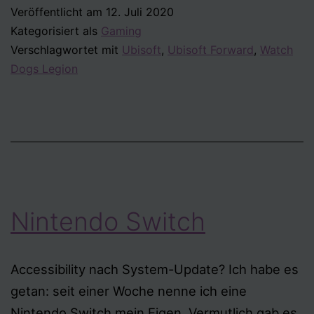
Veröffentlicht am
12. Juli 2020
–
Kategorisiert als
Gaming
Demo
Verschlagwortet mit
Ubisoft
,
Ubisoft Forward
,
Watch
Dogs Legion
Nintendo Switch
Accessibility nach System-Update? Ich habe es
getan: seit einer Woche nenne ich eine
Nintendo Switch mein Eigen. Vermutlich gab es