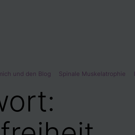
mich und den Blog
Spinale Muskelatrophie
ort:
freiheit