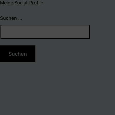
Meine Social-Profile
Suchen …