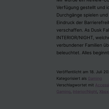
Verfügung gestellt und i
Durchgänge spielen und
Eindruck der Barrierefrei
verschaffen. As Dusk Fal
INTERIOR/NIGHT, welche
verbundener Familien üb
beleuchtet. Alles begin
Veröffentlicht am
18. Juli 2
Kategorisiert als
Gaming
Verschlagwortet mit
Accessi
Gaming
,
Interior/Night
,
Xbox