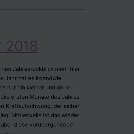
r 2018
inen Jahresrückblick mehr hier
es Jahr hat es irgendwie
 es nur ein kleiner und ohne
. Die ersten Monate des Jahres
en Kraftaufschwung, der sicher
g. Mittlerweile ist das wieder
 aber diese vorübergehende
n
terlesen