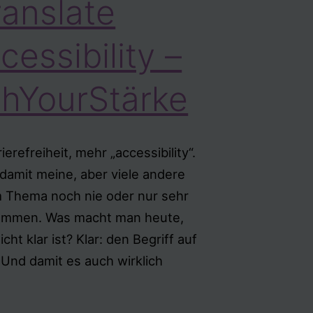
anslate
cessibility –
hYourStärke
erefreiheit, mehr „accessibility“.
h damit meine, aber viele andere
m Thema noch nie oder nur sehr
ommen. Was macht man heute,
cht klar ist? Klar: den Begriff auf
Und damit es auch wirklich