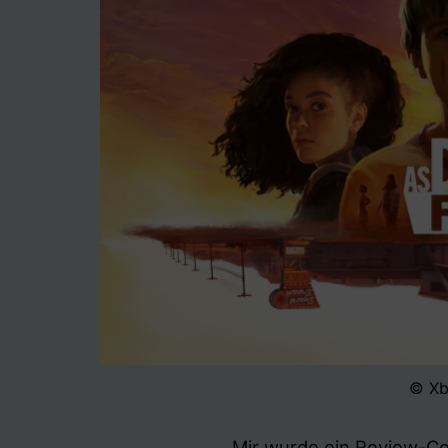
© Xb
Mir wurde ein Review-Co