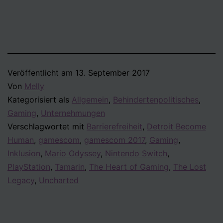
Veröffentlicht am
13. September 2017
Von
Melly
Kategorisiert als
Allgemein
,
Behindertenpolitisches
,
Gaming
,
Unternehmungen
Verschlagwortet mit
Barrierefreiheit
,
Detroit Become
Human
,
gamescom
,
gamescom 2017
,
Gaming
,
Inklusion
,
Mario Odyssey
,
Nintendo Switch
,
PlayStation
,
Tamarin
,
The Heart of Gaming
,
The Lost
Legacy
,
Uncharted