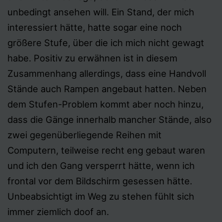
unbedingt ansehen will. Ein Stand, der mich
interessiert hätte, hatte sogar eine noch
größere Stufe, über die ich mich nicht gewagt
habe. Positiv zu erwähnen ist in diesem
Zusammenhang allerdings, dass eine Handvoll
Stände auch Rampen angebaut hatten. Neben
dem Stufen-Problem kommt aber noch hinzu,
dass die Gänge innerhalb mancher Stände, also
zwei gegenüberliegende Reihen mit
Computern, teilweise recht eng gebaut waren
und ich den Gang versperrt hätte, wenn ich
frontal vor dem Bildschirm gesessen hätte.
Unbeabsichtigt im Weg zu stehen fühlt sich
immer ziemlich doof an.