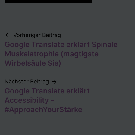
Beitragsnavigation
Vorheriger Beitrag
Google Translate erklärt Spinale
Muskelatrophie (magtigste
Wirbelsäule Sie)
Nächster Beitrag
Google Translate erklärt
Accessibility –
#ApproachYourStärke