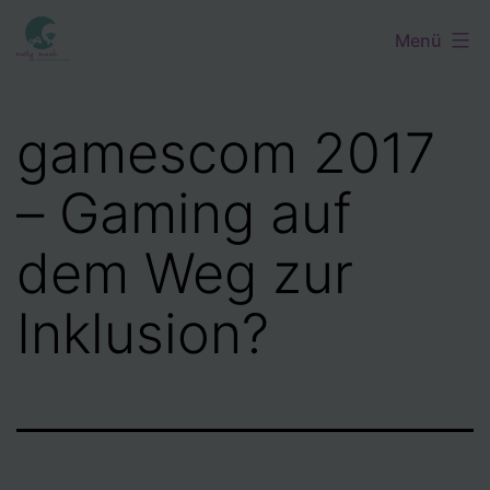
Zum
Menü
Inhalt
springen
gamescom 2017
– Gaming auf
dem Weg zur
Inklusion?