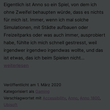
Eigentlich ist Anno so ein Spiel, von dem ich
ohne Zweifel behaupten würde, dass es nichts
für mich ist. Immer, wenn ich mal solche
Simulationen, mit Städte aufbauen oder
Freizeitparks oder was auch immer, ausprobiert
habe, fühlte ich mich schnell gestresst, weil
irgendwer irgendwo irgendwas wollte, und das
Anno
ist etwas, das ich beim Spielen nicht…
1800
weiterlesen
Veröffentlicht am
1. März 2020
Kategorisiert als
Gaming
Verschlagwortet mit
Accessibility
,
Anno
,
Anno 1800
,
Ubisoft