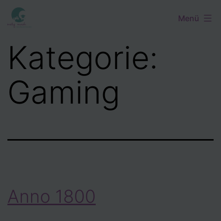
Zum
Menü
Inhalt
springen
Kategorie:
Gaming
Anno 1800