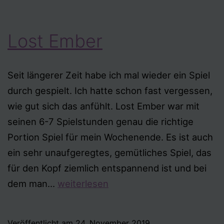
Lost Ember
Seit längerer Zeit habe ich mal wieder ein Spiel
durch gespielt. Ich hatte schon fast vergessen,
wie gut sich das anfühlt. Lost Ember war mit
seinen 6-7 Spielstunden genau die richtige
Portion Spiel für mein Wochenende. Es ist auch
ein sehr unaufgeregtes, gemütliches Spiel, das
für den Kopf ziemlich entspannend ist und bei
Lost
dem man…
weiterlesen
Ember
Veröffentlicht am
24. November 2019