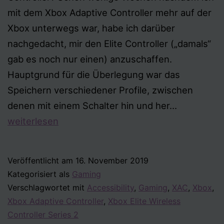
mit dem Xbox Adaptive Controller mehr auf der
Xbox unterwegs war, habe ich darüber
nachgedacht, mir den Elite Controller („damals“
gab es noch nur einen) anzuschaffen.
Hauptgrund für die Überlegung war das
Speichern verschiedener Profile, zwischen
Xbox
denen mit einem Schalter hin und her…
Elite
weiterlesen
Wireless
Controller
Veröffentlicht am
16. November 2019
Series
Kategorisiert als
Gaming
2
Verschlagwortet mit
Accessibility
,
Gaming
,
XAC
,
Xbox
,
Xbox Adaptive Controller
,
Xbox Elite Wireless
Controller Series 2