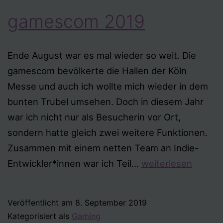
gamescom 2019
Ende August war es mal wieder so weit. Die
gamescom bevölkerte die Hallen der Köln
Messe und auch ich wollte mich wieder in dem
bunten Trubel umsehen. Doch in diesem Jahr
war ich nicht nur als Besucherin vor Ort,
sondern hatte gleich zwei weitere Funktionen.
Zusammen mit einem netten Team an Indie-
gamescom
Entwickler*innen war ich Teil…
weiterlesen
2019
Veröffentlicht am
8. September 2019
Kategorisiert als
Gaming