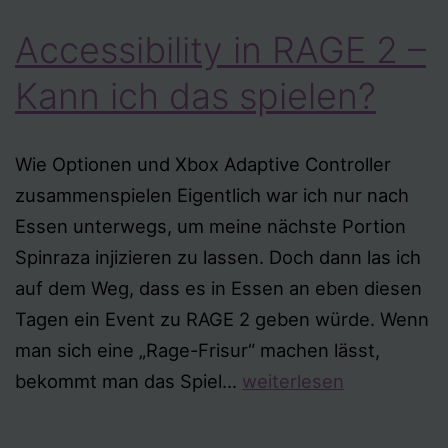
Accessibility in RAGE 2 –
Kann ich das spielen?
Wie Optionen und Xbox Adaptive Controller
zusammenspielen Eigentlich war ich nur nach
Essen unterwegs, um meine nächste Portion
Spinraza injizieren zu lassen. Doch dann las ich
auf dem Weg, dass es in Essen an eben diesen
Tagen ein Event zu RAGE 2 geben würde. Wenn
man sich eine „Rage-Frisur“ machen lässt,
Accessibility
bekommt man das Spiel…
weiterlesen
in
RAGE