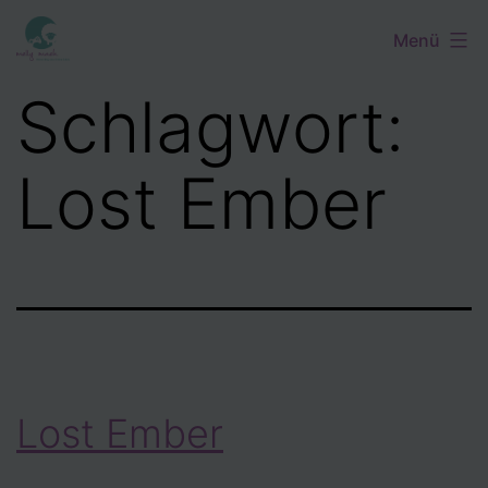
Zum
Menü
Inhalt
springen
Schlagwort:
Lost Ember
Lost Ember