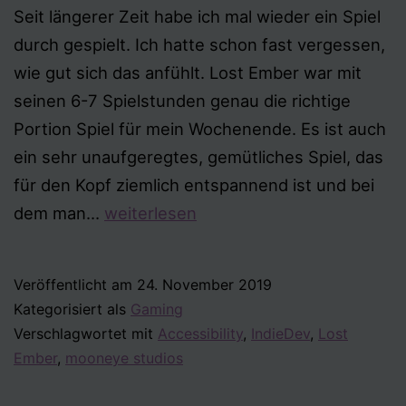
Seit längerer Zeit habe ich mal wieder ein Spiel
durch gespielt. Ich hatte schon fast vergessen,
wie gut sich das anfühlt. Lost Ember war mit
seinen 6-7 Spielstunden genau die richtige
Portion Spiel für mein Wochenende. Es ist auch
ein sehr unaufgeregtes, gemütliches Spiel, das
für den Kopf ziemlich entspannend ist und bei
Lost
dem man…
weiterlesen
Ember
Veröffentlicht am
24. November 2019
Kategorisiert als
Gaming
Verschlagwortet mit
Accessibility
,
IndieDev
,
Lost
Ember
,
mooneye studios