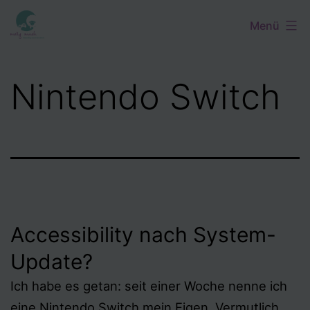
Zum
Menü
Inhalt
springen
Nintendo Switch
Accessibility nach System-
Update?
Ich habe es getan: seit einer Woche nenne ich
eine Nintendo Switch mein Eigen. Vermutlich