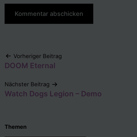
Beitragsnavigation
Vorheriger Beitrag
DOOM Eternal
Nächster Beitrag
Watch Dogs Legion – Demo
Themen