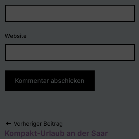
Website
Beitragsnavigation
Vorheriger Beitrag
Kompakt-Urlaub an der Saar