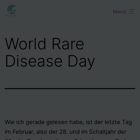
Zum
Menü
Inhalt
springen
World Rare
Disease Day
Wie ich gerade gelesen habe, ist der letzte Tag
im Februar, also der 28. und im Schaltjahr der