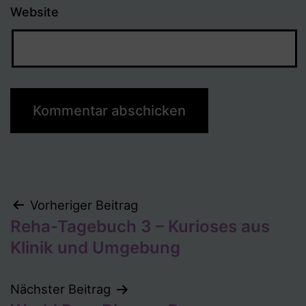
Website
Beitragsnavigation
Vorheriger Beitrag
Reha-Tagebuch 3 – Kurioses aus
Klinik und Umgebung
Nächster Beitrag