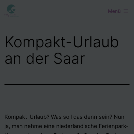
Zum
Menü
Inhalt
springen
Kompakt-Urlaub
an der Saar
Kompakt-Urlaub? Was soll das denn sein? Nun
ja, man nehme eine niederländische Ferienpark-