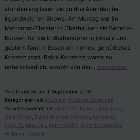
stundenlang lesen bis zu drei Abenden bei
irgendwelchen Shows. Am Montag war im
Metronom-Theater in Oberhausen ein Benefiz-
Konzert für die Erdbebenopfer in L’Aquila und
gestern fand in Essen ein kleines, gemütliches
Konzert statt. Beide Konzerte waren so
Konzertmarath
unterschiedlich, sowohl von der…
weiterlesen
Veröffentlicht am
1. September 2010
Kategorisiert als
Musicals
,
Musicals Sonstiges
Verschlagwortet mit
Alexander Klaws
,
Claus Dam
,
Cole Porter
,
David Michael Johnson
,
Konzerte
,
L'Aquila
,
Musicals
,
Petter Bjällö
,
Roberta Valentini
,
Willemijn Verkaik