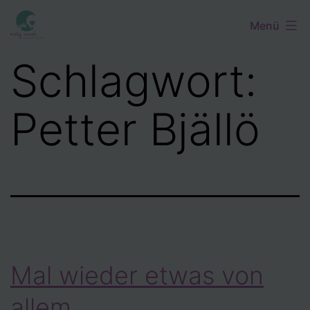
Zum
Menü
Inhalt
springen
Schlagwort:
Petter Bjällö
Mal wieder etwas von
allem