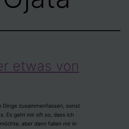
er etwas von
e Dinge zusammenfassen, sonst
s. Es geht mir oft so, dass ich
öchte, aber dann fallen mir in