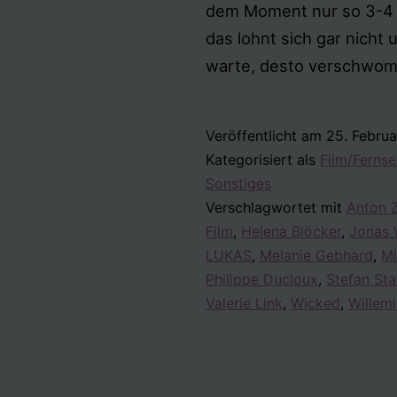
dem Moment nur so 3-4 S
das lohnt sich gar nicht 
warte, desto verschwo
Veröffentlicht am
25. Februa
Kategorisiert als
Film/Ferns
Sonstiges
Verschlagwortet mit
Anton 
Film
,
Helena Blöcker
,
Jonas 
LUKAS
,
Melanie Gebhard
,
Mi
Philippe Ducloux
,
Stefan Sta
Valerie Link
,
Wicked
,
Willemi