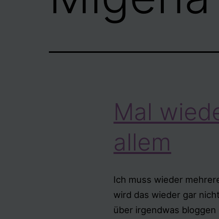
Mal wied
allem
Ich muss wieder mehrer
wird das wieder gar nicht
über irgendwas bloggen m