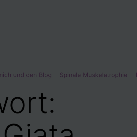
mich und den Blog
Spinale Muskelatrophie
ort:
Gjata