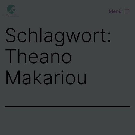
Zum
Menü
Inhalt
springen
Schlagwort:
Theano
Makariou