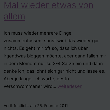
Mal wieder etwas von
allem
Ich muss wieder mehrere Dinge
zusammenfassen, sonst wird das wieder gar
nichts. Es geht mir oft so, dass ich über
irgendwas bloggen möchte, aber dann fallen mir
in dem Moment nur so 3-4 Sätze ein und dann
denke ich, das lohnt sich gar nicht und lasse es.
Aber je länger ich warte, desto
Mal
verschwommener wird…
weiterlesen
wieder
etwas
Veröffentlicht am
25. Februar 2011
von