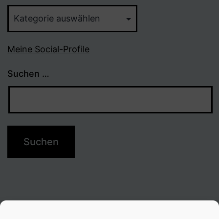
Themen
Meine Social-Profile
Suchen …