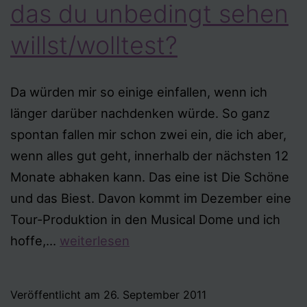
das du unbedingt sehen
willst/wolltest?
Da würden mir so einige einfallen, wenn ich
länger darüber nachdenken würde. So ganz
spontan fallen mir schon zwei ein, die ich aber,
wenn alles gut geht, innerhalb der nächsten 12
Monate abhaken kann. Das eine ist Die Schöne
und das Biest. Davon kommt im Dezember eine
Tour-Produktion in den Musical Dome und ich
Tag
hoffe,…
weiterlesen
23
–
Veröffentlicht am
26. September 2011
Ein