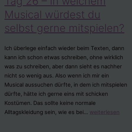
Tag 26 – In welchem
Musical würdest du
selbst gerne mitspielen?
Ich überlege einfach wieder beim Texten, dann
kann ich schon etwas schreiben, ohne wirklich
was zu schreiben, aber dann sieht es nachher
nicht so wenig aus. Also wenn ich mir ein
Musical aussuchen dürfte, in dem ich mitspielen
dürfte, hätte ich gerne eins mit schicken
Kostümen. Das sollte keine normale
Tag
Alltagskleidung sein, wie es bei…
weiterlesen
26
–