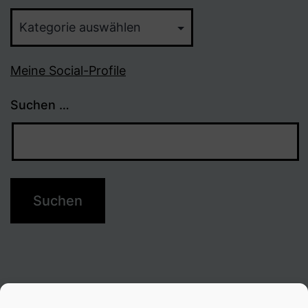
Themen
Meine Social-Profile
Suchen …