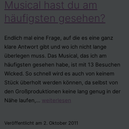
Musical hast du am
häufigsten gesehen?
Endlich mal eine Frage, auf die es eine ganz
klare Antwort gibt und wo ich nicht lange
überlegen muss. Das Musical, das ich am
häufigsten gesehen habe, ist mit 13 Besuchen
Wicked. So schnell wird es auch von keinem
Stück überholt werden können, da selbst von
den Großproduktionen keine lang genug in der
Tag
Nähe laufen,…
weiterlesen
29
–
Veröffentlicht am
2. Oktober 2011
Welches