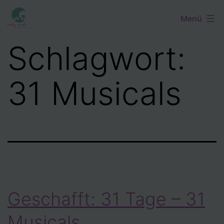
Zum
Menü
Inhalt
springen
Schlagwort:
31 Musicals
Geschafft: 31 Tage – 31
Musicals