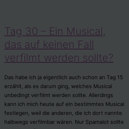
unbedingt
zu
einem
Tag 30 – Ein Musical,
Musical
verarbeitet
das auf keinen Fall
werden?
verfilmt werden sollte?
Das habe ich ja eigentlich auch schon an Tag 15
erzählt, als es darum ging, welches Musical
unbedingt verfilmt werden sollte. Allerdings
kann ich mich heute auf ein bestimmtes Musical
festlegen, weil die anderen, die ich dort nannte
halbwegs verfilmbar wären. Nur Spamalot sollte