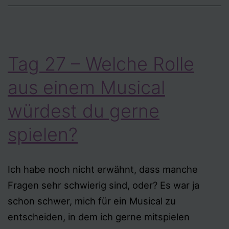
sein
könnte?
Tag 27 – Welche Rolle
aus einem Musical
würdest du gerne
spielen?
Ich habe noch nicht erwähnt, dass manche
Fragen sehr schwierig sind, oder? Es war ja
schon schwer, mich für ein Musical zu
entscheiden, in dem ich gerne mitspielen