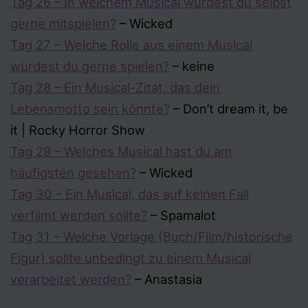
Tag 26 – In welchem Musical würdest du selbst
gerne mitspielen?
– Wicked
Tag 27 – Welche Rolle aus einem Musical
würdest du gerne spielen?
– keine
Tag 28 – Ein Musical-Zitat, das dein
Lebensmotto sein könnte?
– Don’t dream it, be
it | Rocky Horror Show
Tag 29 – Welches Musical hast du am
häufigsten gesehen?
– Wicked
Tag 30 – Ein Musical, das auf keinen Fall
verfilmt werden sollte?
– Spamalot
Tag 31 – Welche Vorlage (Buch/Film/historische
Figur) sollte unbedingt zu einem Musical
verarbeitet werden?
– Anastasia