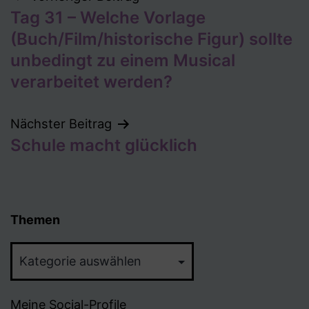
Beitragsnavigation
Tag 31 – Welche Vorlage
(Buch/Film/historische Figur) sollte
unbedingt zu einem Musical
verarbeitet werden?
Nächster Beitrag
Schule macht glücklich
Themen
Themen
Meine Social-Profile