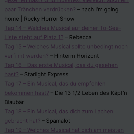
gesehen hast? Und musstest vielleicht auch ein
paar Tränchen verdrücken?
– nach I’m going
home | Rocky Horror Show
Tag 14 – Welches Musical auf deiner To-See-
Liste steht auf Platz 1?
– Rebecca
Tag 15 – Welches Musical sollte unbedingt noch
verfilmt werden?
– Hinterm Horizont
Tag 16 – Das erste Musical, das du gesehen
hast?
– Starlight Express
Tag 17 – Ein Musical, das du empfohlen
bekommen hast?
– Die 13 1/2 Leben des Käpt’n
Blaubär
Tag 18 – Ein Musical, das dich zum Lachen
gebracht hat?
– Spamalot
Tag 19 – Welches Musical hat dich am meisten