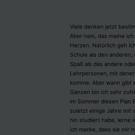
Viele denken jetzt bestimm
Aber nein, das meine ich
Herzen. Natürlich geh ich
Schule als den anderen,
Spaß als das andere oder
Lehrpersonen, mit denen
komme. Aber wann gibt 
Ganzen bin ich sehr zufr
im Sommer diesen Plan B
zuletzt einige Jahre mi
hin studiert habe, lerne 
ich merke, dass sie mir n