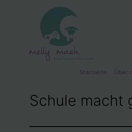
Zum
Inhalt
springen
Startseite
Über 
Schule macht g