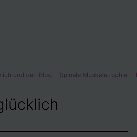
mich und den Blog
Spinale Muskelatrophie
lücklich