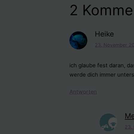
2 Komme
Heike
23. November 20
ich glaube fest daran, da
werde dich immer unter
Antworten
Me
23.