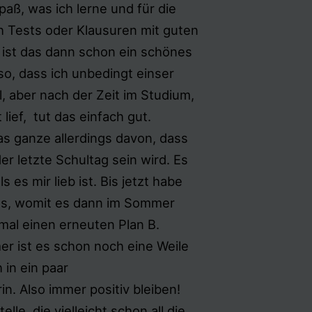
paß, was ich lerne und für die
h Tests oder Klausuren mit guten
ist das dann schon ein schönes
t so, dass ich unbedingt einser
l, aber nach der Zeit im Studium,
 lief, tut das einfach gut.
as ganze allerdings davon, dass
er letzte Schultag sein wird. Es
s es mir lieb ist. Bis jetzt habe
ts, womit es dann im Sommer
mal einen erneuten Plan B.
er ist es schon noch eine Weile
 in ein paar
. Also immer positiv bleiben!
le, die vielleicht schon all die