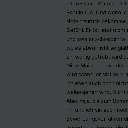
interessiert. Mir macht S
Schule tue. Und wenn ic
Noten zurück bekomme, 
Gefühl. Es ist jetzt nich
und zweier schreiben wil
wo es eben nicht so glatt
Ein wenig getrübt wird d
Mitte Mai schon wieder d
wird schneller Mai sein, al
ich eben auch noch nich
weitergehen wird. Nicht 
Aber naja, bis zum Somm
hin und ich bin auch noch
Bewerbungsverfahren drin
Irgendwann kommt die Stel