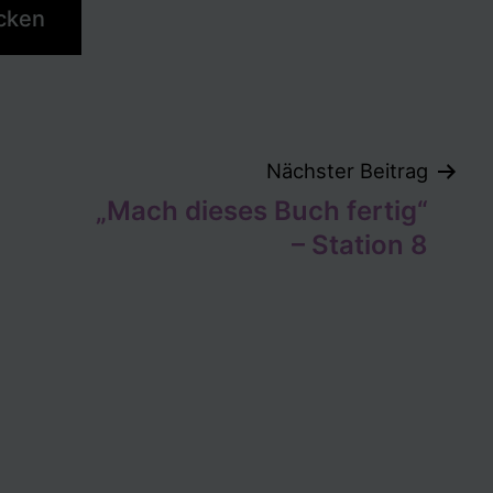
tion
Nächster Beitrag
„Mach dieses Buch fertig“
– Station 8