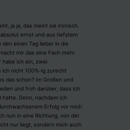
t, ja ja, das meint sie ironisch.
 absolut ernst und aus tiefstem
 den einen Tag lieber in die
 macht mir das eine Fach mehr
 habe ich ein, zwei
 ich nicht 100%-ig zurecht
es das schon? Im Großen und
ieden und froh darüber, dass ich
 hatte. Denn, nachdem ich
t durchwachsenem Erfolg vor mich
ich nun in eine Richtung, von der
icht nur liegt, sondern mich auch