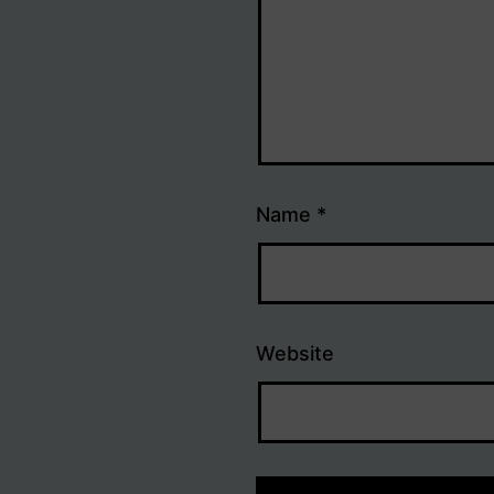
Name
*
Website