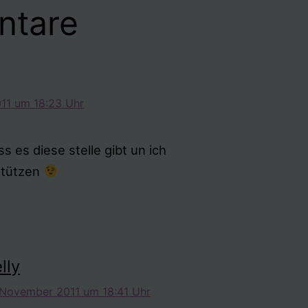
ntare
11 um 18:23 Uhr
ss es diese stelle gibt un ich
stützen
lly
 November 2011 um 18:41 Uhr