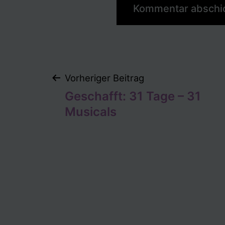
Beitragsnaviga
Vorheriger Beitrag
Geschafft: 31 Tage – 31
Musicals