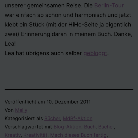
unserer gemeinsamen Reise. Die
Berlin-Tour
war einfach so schön und harmonisch und jetzt
klebt ein Stück (mit der HiHo-Seite ja eigentlich
zwei) Erinnerung daran in meinem Buch. Danke,
Lea!
Lea hat übrigens auch selber
gebloggt
.
Veröffentlicht am
10. Dezember 2011
Von
Melly
Kategorisiert als
Bücher
,
MdBf-Aktion
Verschlagwortet mit
Blog-Aktion
,
Buch
,
Bücher
,
Kreativ
,
Kreativität
,
Mach dieses Buch fertig
,