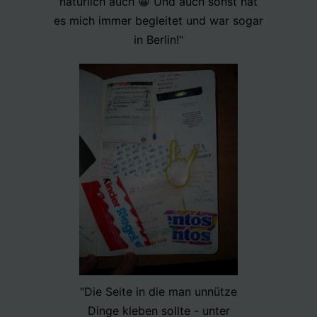
natürlich auch 😀 Und auch sonst hat
es mich immer begleitet und war sogar
in Berlin!"
"Die Seite in die man unnütze
Dinge kleben sollte - unter