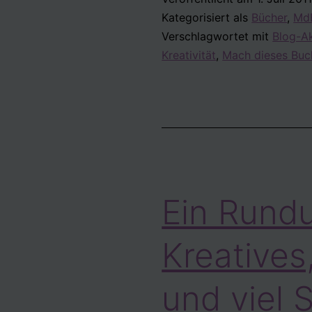
Kategorisiert als
Bücher
,
MdB
Verschlagwortet mit
Blog-A
Kreativität
,
Mach dieses Buch
Ein Rund
Kreatives
und viel 