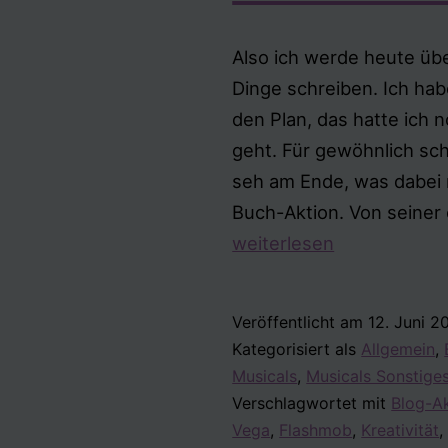
Also ich werde heute üb
Dinge schreiben. Ich hab
den Plan, das hatte ich 
geht. Für gewöhnlich sch
seh am Ende, was dabei
Buch-Aktion. Von seiner
weiterlesen
Veröffentlicht am
12. Juni 2
Kategorisiert als
Allgemein
,
Musicals
,
Musicals Sonstige
Verschlagwortet mit
Blog-A
Vega
,
Flashmob
,
Kreativität