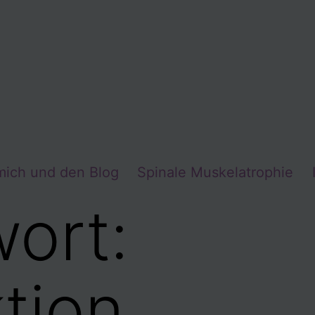
mich und den Blog
Spinale Muskelatrophie
ort:
tion