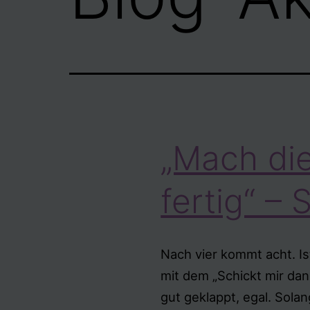
„Mach di
fertig“ – 
Nach vier kommt acht. Is
mit dem „Schickt mir dan
gut geklappt, egal. Sol