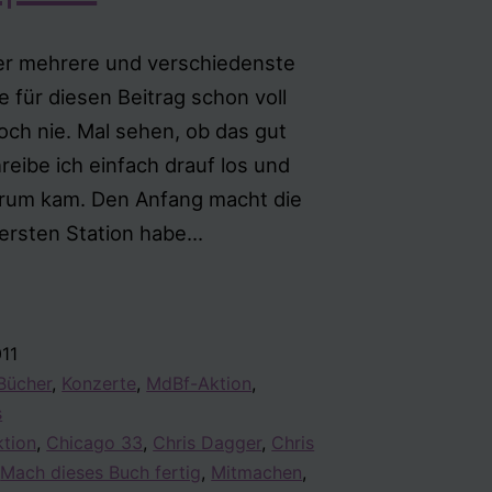
er mehrere und verschiedenste
e für diesen Beitrag schon voll
noch nie. Mal sehen, ob das gut
reibe ich einfach drauf los und
 rum kam. Den Anfang macht die
Ein
 ersten Station habe…
Rundumschlag
–
Kreatives,
011
Kurioses
Bücher
,
Konzerte
,
MdBf-Aktion
,
und
s
viel
ktion
,
Chicago 33
,
Chris Dagger
,
Chris
Spaß
,
Mach dieses Buch fertig
,
Mitmachen
,