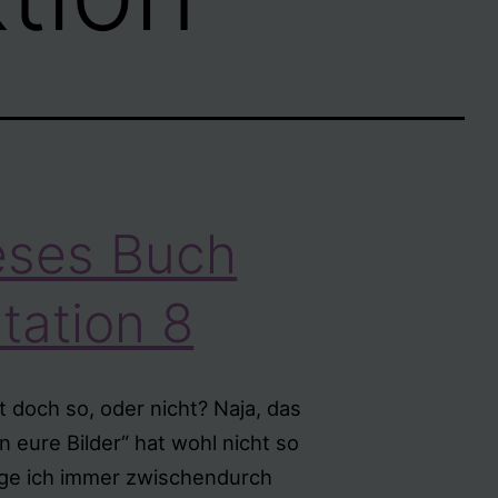
eses Buch
Station 8
t doch so, oder nicht? Naja, das
n eure Bilder“ hat wohl nicht so
ange ich immer zwischendurch