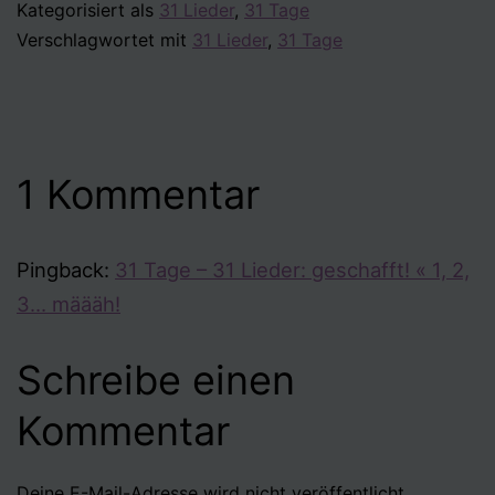
Kategorisiert als
31 Lieder
,
31 Tage
Verschlagwortet mit
31 Lieder
,
31 Tage
1 Kommentar
Pingback:
31 Tage – 31 Lieder: geschafft! « 1, 2,
3… määäh!
Schreibe einen
Kommentar
Deine E-Mail-Adresse wird nicht veröffentlicht.