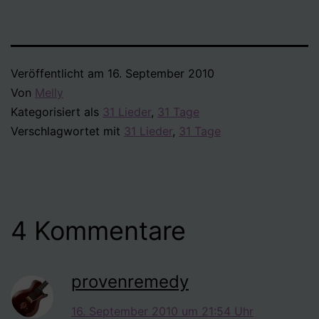
Veröffentlicht am
16. September 2010
Von
Melly
Kategorisiert als
31 Lieder
,
31 Tage
Verschlagwortet mit
31 Lieder
,
31 Tage
4 Kommentare
provenremedy
16. September 2010 um 21:54 Uhr