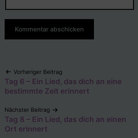
Beitragsnavigation
Vorheriger Beitrag
Tag 6 – Ein Lied, das dich an eine
bestimmte Zeit erinnert
Nächster Beitrag
Tag 8 – Ein Lied, das dich an einen
Ort erinnert