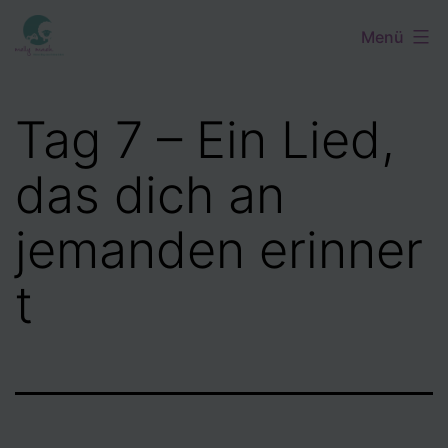
Zum
Menü
Inhalt
springen
Tag 7 – Ein Lied,
das dich an
jemanden erinner
t