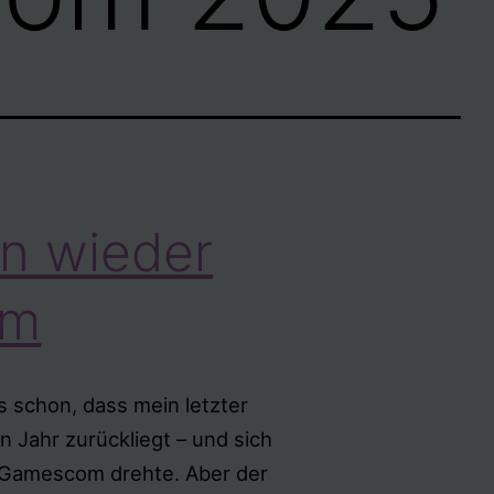
n wieder
om
es schon, dass mein letzter
n Jahr zurückliegt – und sich
 Gamescom drehte. Aber der