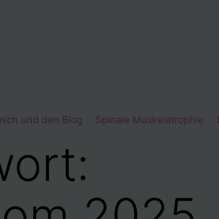
mich und den Blog
Spinale Muskelatrophie
ort:
om 2025