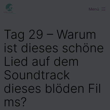
Zum
Menü
Inhalt
springen
Tag 29 – Warum
ist dieses schöne
Lied auf dem
Soundtrack
dieses blöden Fil
ms?