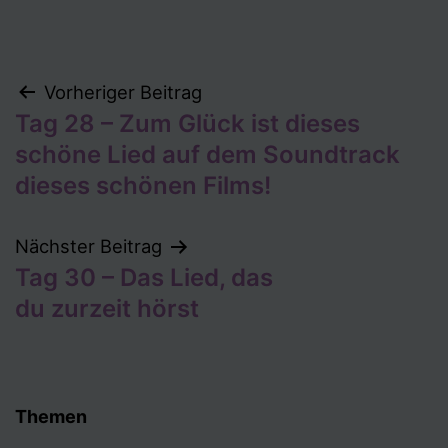
Beitragsnavigation
Vorheriger Beitrag
Tag 28 – Zum Glück ist dieses
schöne Lied auf dem Soundtrack
dieses schönen Films!
Nächster Beitrag
Tag 30 – Das Lied, das
du zurzeit hörst
Themen