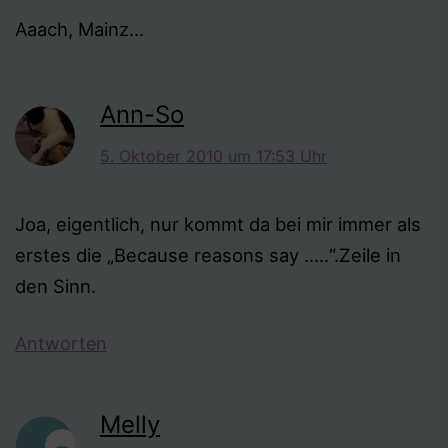
Aaach, Mainz…
Ann-So
5. Oktober 2010 um 17:53 Uhr
Joa, eigentlich, nur kommt da bei mir immer als
erstes die „Because reasons say …..“.Zeile in
den Sinn.
Antworten
Melly