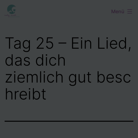
Zum
Menü
Inhalt
springen
Tag 25 – Ein Lied,
das dich
ziemlich gut besc
hreibt