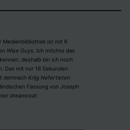
 Medienbibliothek ist mit 6
den
Wise Guys
. Ich möchte das
erkennen, deshalb bin ich noch
. Das mit nur 18 Sekunden
ist demnach
Krijg Nefertieten
rländischen Fassung von
Joseph
olor dreamcoat
.