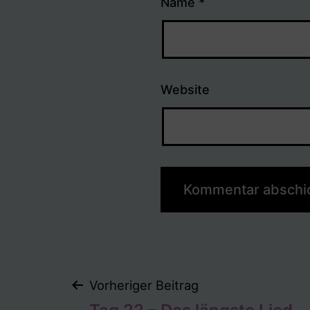
Name
*
Website
Beitragsnaviga
Vorheriger Beitrag