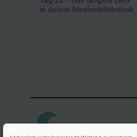
Tag 22 – Das längste Lied
in deiner Medienbibliothek