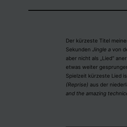
Der kürzeste Titel meiner
Sekunden
Jingle a
von 
aber nicht als „Lied“ an
etwas weiter gesprungen
Spielzeit kürzeste Lied 
(Reprise)
aus der niede
and the amazing technic