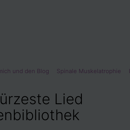
mich und den Blog
Spinale Muskelatrophie
ürzeste Lied
enbibliothek