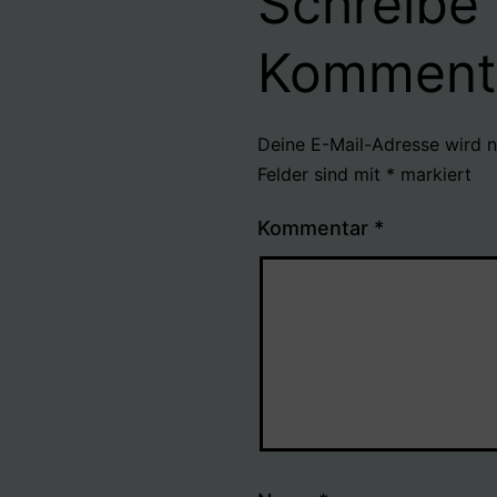
Schreibe
Komment
Deine E-Mail-Adresse wird ni
Felder sind mit
*
markiert
Kommentar
*