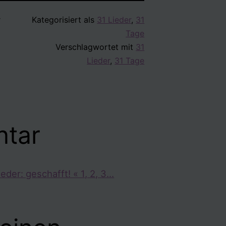
r
Kategorisiert als
31 Lieder
,
31
Tage
Verschlagwortet mit
31
Lieder
,
31 Tage
tar
eder: geschafft! « 1, 2, 3…