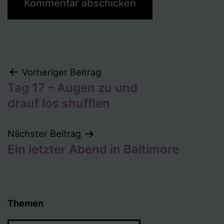
Beitragsnavigation
Vorheriger Beitrag
Tag 17 – Augen zu und
drauf los shufflen
Nächster Beitrag
Ein letzter Abend in Baltimore
Themen