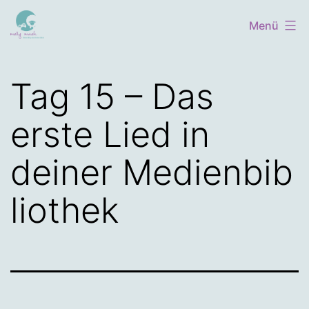
Zum
Menü
Inhalt
springen
Tag 15 – Das
erste Lied in
deiner Medienbib
liothek