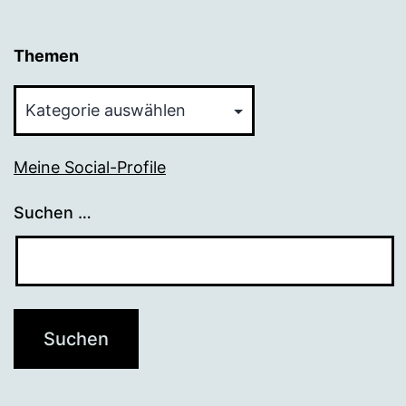
Themen
Themen
Meine Social-Profile
Suchen …