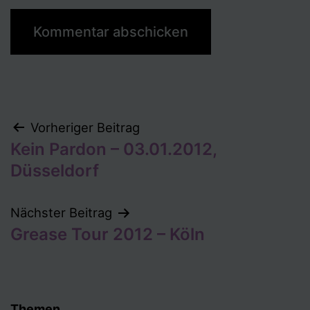
Beitragsnavigation
Vorheriger Beitrag
Kein Pardon – 03.01.2012,
Düsseldorf
Nächster Beitrag
Grease Tour 2012 – Köln
Themen