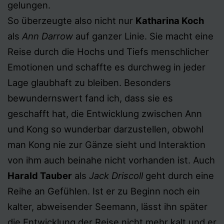
gelungen.
So überzeugte also nicht nur
Katharina Koch
als
Ann Darrow
auf ganzer Linie. Sie macht eine
Reise durch die Hochs und Tiefs menschlicher
Emotionen und schaffte es durchweg in jeder
Lage glaubhaft zu bleiben. Besonders
bewundernswert fand ich, dass sie es
geschafft hat, die Entwicklung zwischen Ann
und Kong so wunderbar darzustellen, obwohl
man Kong nie zur Gänze sieht und Interaktion
von ihm auch beinahe nicht vorhanden ist. Auch
Harald Tauber
als
Jack Driscoll
geht durch eine
Reihe an Gefühlen. Ist er zu Beginn noch ein
kalter, abweisender Seemann, lässt ihn später
die Entwicklung der Reise nicht mehr kalt und er