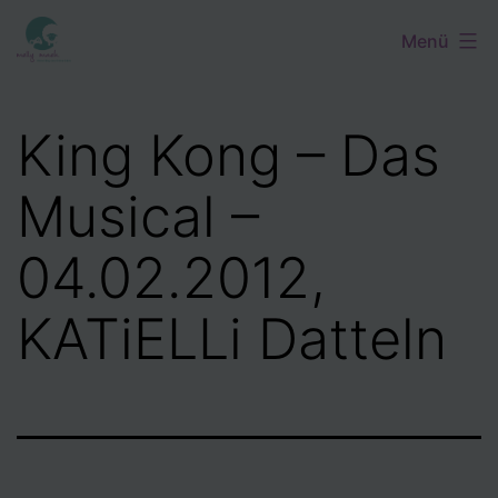
Zum
Menü
Inhalt
springen
King Kong – Das
Musical –
04.02.2012,
KATiELLi Datteln