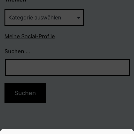
Themen
Meine Social-Profile
Suchen …