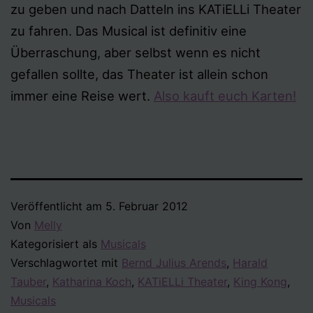
zu geben und nach Datteln ins KATiELLi Theater
zu fahren. Das Musical ist definitiv eine
Überraschung, aber selbst wenn es nicht
gefallen sollte, das Theater ist allein schon
immer eine Reise wert.
Also kauft euch Karten!
Veröffentlicht am
5. Februar 2012
Von
Melly
Kategorisiert als
Musicals
Verschlagwortet mit
Bernd Julius Arends
,
Harald
Tauber
,
Katharina Koch
,
KATiELLi Theater
,
King Kong
,
Musicals