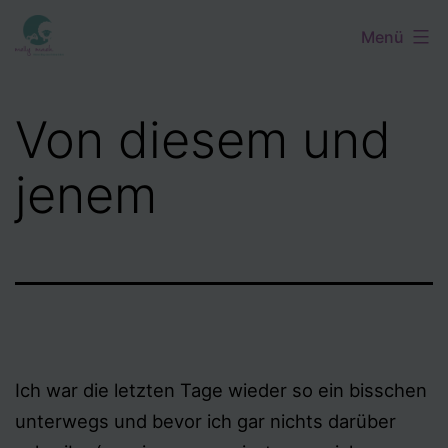
Zum
Menü
Inhalt
springen
Von diesem und
jenem
Ich war die letzten Tage wieder so ein bisschen
unterwegs und bevor ich gar nichts darüber