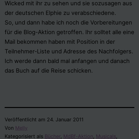
Wicked mit ihr zu sehen und sie sozusagen aus
der deutschen Elphie zu verabschiedene.
So, und dann habe ich noch die Vorbereitungen
für die Blog-Aktion getroffen. Ihr solltet alle eine
Mail bekommen haben mit Position in der
Teilnehmer-Liste und Adresse des Nachfolgers.
Ich werde dann bald mal anfangen und danach
das Buch auf die Reise schicken.
Veröffentlicht am
24. Januar 2011
Von
Melly
Kategorisiert als
Bücher
,
MdBf-Aktion
,
Musicals
,