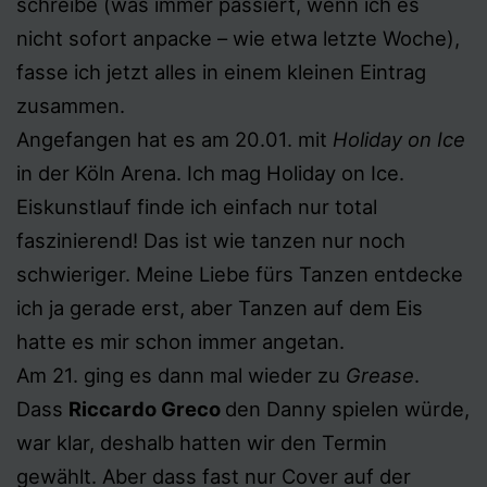
schreibe (was immer passiert, wenn ich es
nicht sofort anpacke – wie etwa letzte Woche),
fasse ich jetzt alles in einem kleinen Eintrag
zusammen.
Angefangen hat es am 20.01. mit
Holiday on Ice
in der Köln Arena. Ich mag Holiday on Ice.
Eiskunstlauf finde ich einfach nur total
faszinierend! Das ist wie tanzen nur noch
schwieriger. Meine Liebe fürs Tanzen entdecke
ich ja gerade erst, aber Tanzen auf dem Eis
hatte es mir schon immer angetan.
Am 21. ging es dann mal wieder zu
Grease
.
Dass
Riccardo Greco
den Danny spielen würde,
war klar, deshalb hatten wir den Termin
gewählt. Aber dass fast nur Cover auf der