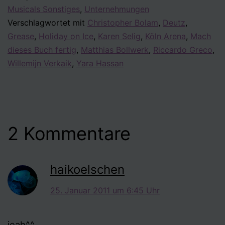
Musicals Sonstiges
,
Unternehmungen
Verschlagwortet mit
Christopher Bolam
,
Deutz
,
Grease
,
Holiday on Ice
,
Karen Selig
,
Köln Arena
,
Mach
dieses Buch fertig
,
Matthias Bollwerk
,
Riccardo Greco
,
Willemijn Verkaik
,
Yara Hassan
2 Kommentare
haikoelschen
25. Januar 2011 um 6:45 Uhr
jeah^^