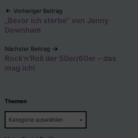
Beitragsnavigation
Vorheriger Beitrag
„Bevor ich sterbe“ von Jenny
Downham
Nächster Beitrag
Rock’n’Roll der 50er/60er – das
mag ich!
Themen
Themen