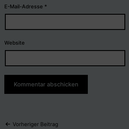
E-Mail-Adresse
*
Website
Beitragsnavigation
Vorheriger Beitrag