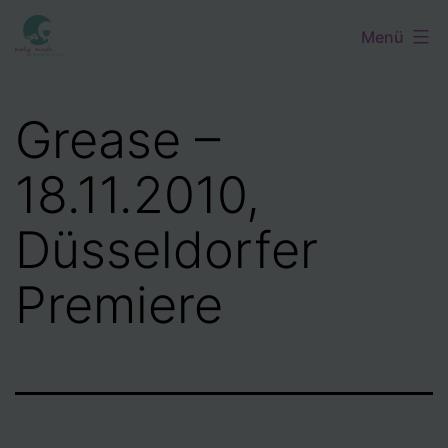
Zum
Menü
Inhalt
springen
Grease –
18.11.2010,
Düsseldorfer
Premiere