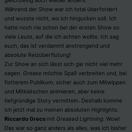
gleichzeitig auch wieder anders.
Während der Show war ich total überfordert
und wusste nicht, wo ich hingucken soll. Ich
hatte noch nie schon bei der ersten Show so
viele Leute, auf die ich achten wollte. Ich sag
euch, das ist verdammt anstrengend und
absolute Reizüberflutung!
Zur Show an sich lässt sich gar nicht viel mehr
sagen.
Grease
möchte Spaß verbreiten und, bei
flotterem Publikum, sicher auch zum Mitwippen
und Mitklatschen animieren, aber keine
tiefgründige Story vermitteln. Deshalb komme
ich jetzt mal zu meinen absoluten Highlights:
Riccardo Greco
mit
Greased Lightning
. Wow!
Das war so ganz anders als alles, was ich bisher