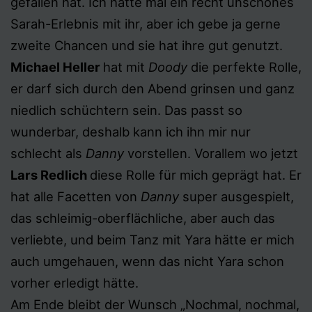
gefallen hat. Ich hatte mal ein recht unschönes
Sarah-Erlebnis mit ihr, aber ich gebe ja gerne
zweite Chancen und sie hat ihre gut genutzt.
Michael Heller
hat mit
Doody
die perfekte Rolle,
er darf sich durch den Abend grinsen und ganz
niedlich schüchtern sein. Das passt so
wunderbar, deshalb kann ich ihn mir nur
schlecht als
Danny
vorstellen. Vorallem wo jetzt
Lars Redlich
diese Rolle für mich geprägt hat. Er
hat alle Facetten von
Danny
super ausgespielt,
das schleimig-oberflächliche, aber auch das
verliebte, und beim Tanz mit Yara hätte er mich
auch umgehauen, wenn das nicht Yara schon
vorher erledigt hätte.
Am Ende bleibt der Wunsch „Nochmal, nochmal,