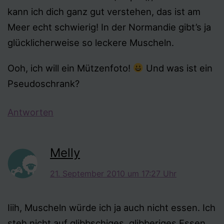
kann ich dich ganz gut verstehen, das ist am
Meer echt schwierig! In der Normandie gibt’s ja
glücklicherweise so leckere Muscheln.
Ooh, ich will ein Mützenfoto!
Und was ist ein
Pseudoschrank?
Antworten
Melly
21. September 2010 um 17:27 Uhr
Iiih, Muscheln würde ich ja auch nicht essen. Ich
steh nicht auf glibbschiges, glibberiges Essen