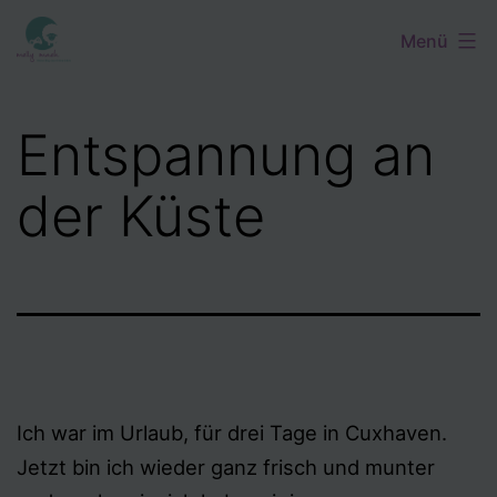
Zum
Menü
Inhalt
springen
Entspannung an
der Küste
Ich war im Urlaub, für drei Tage in Cuxhaven.
Jetzt bin ich wieder ganz frisch und munter