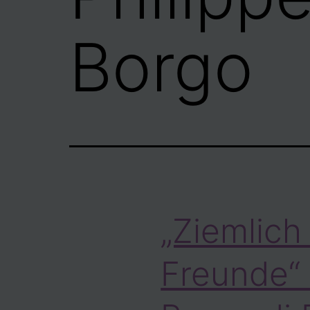
Borgo
„Ziemlich
Freunde“ 