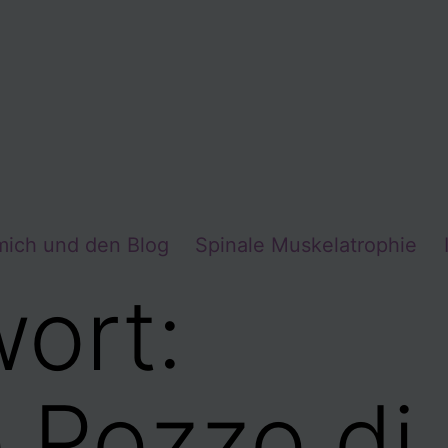
mich und den Blog
Spinale Muskelatrophie
ort:
e Pozzo di