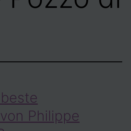
 beste
von Philippe