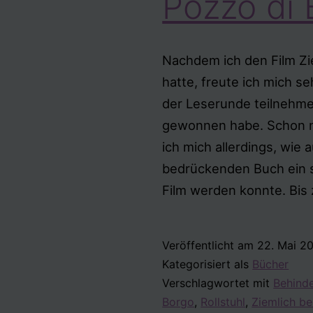
Pozzo di 
Nachdem ich den Film Z
hatte, freute ich mich s
der Leserunde teilnehme
gewonnen habe. Schon na
ich mich allerdings, wie
bedrückenden Buch ein 
Film werden konnte. Bis 
Veröffentlicht am
22. Mai 2
Kategorisiert als
Bücher
Verschlagwortet mit
Behind
Borgo
,
Rollstuhl
,
Ziemlich b