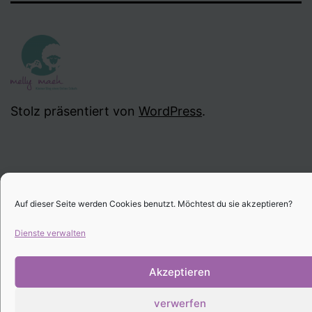
Stolz präsentiert von
WordPress
.
Auf dieser Seite werden Cookies benutzt. Möchtest du sie akzeptieren?
Dienste verwalten
Akzeptieren
verwerfen