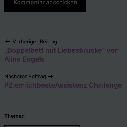
Beitragsnavigation
Vorheriger Beitrag
„Doppelbett mit Liebesbrücke“ von
Aline Engels
Nächster Beitrag
#ZiemlichbesteAssistenz Challenge
Themen