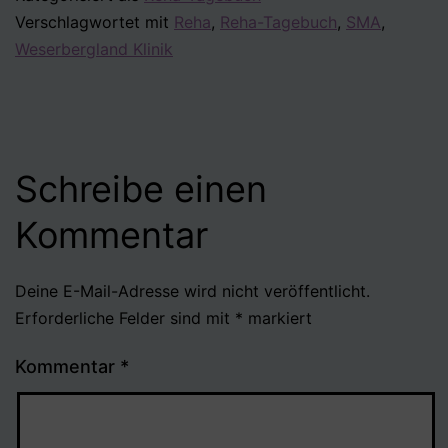
Verschlagwortet mit
Reha
,
Reha-Tagebuch
,
SMA
,
Weserbergland Klinik
Schreibe einen
Kommentar
Deine E-Mail-Adresse wird nicht veröffentlicht.
Erforderliche Felder sind mit
*
markiert
Kommentar
*