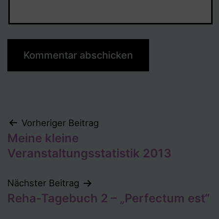
Beitragsnavigation
Vorheriger Beitrag
Meine kleine
Veranstaltungsstatistik 2013
Nächster Beitrag
Reha-Tagebuch 2 – „Perfectum est“