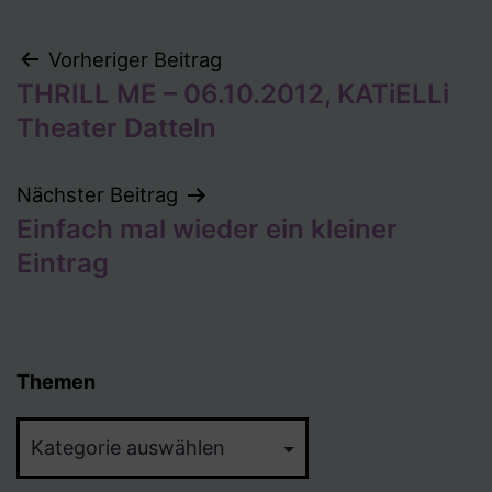
Beitragsnavigation
Vorheriger Beitrag
THRILL ME – 06.10.2012, KATiELLi
Theater Datteln
Nächster Beitrag
Einfach mal wieder ein kleiner
Eintrag
Themen
Themen