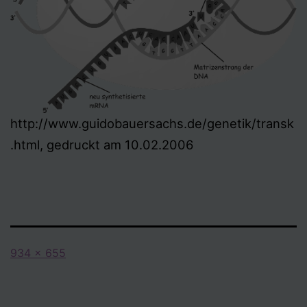
http://www.guidobauersachs.de/genetik/transk
.html, gedruckt am 10.02.2006
Originalgröße
934 × 655