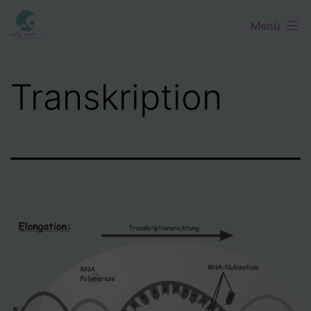
Zum
Menü
Inhalt
springen
Transkription