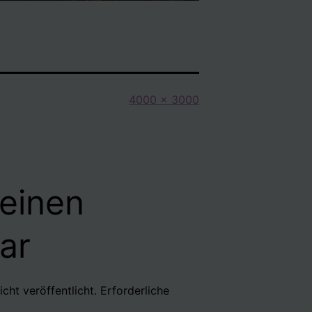
Originalgröße
4000 × 3000
 einen
ar
cht veröffentlicht.
Erforderliche