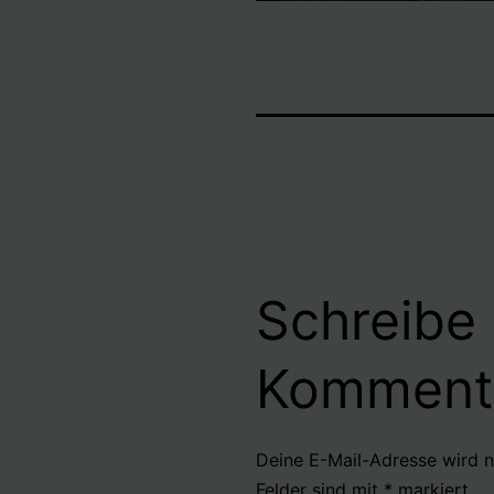
Schreibe
Komment
Deine E-Mail-Adresse wird ni
Felder sind mit
*
markiert