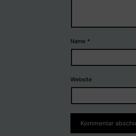
Name
*
Website