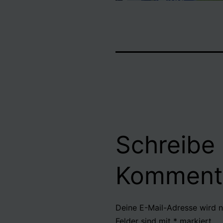
Schreibe
Komment
Deine E-Mail-Adresse wird ni
Felder sind mit
*
markiert