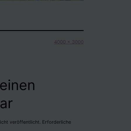
Originalgröße
4000 × 3000
 einen
ar
cht veröffentlicht.
Erforderliche