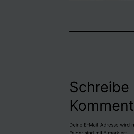
Schreibe
Komment
Deine E-Mail-Adresse wird ni
Felder sind mit
*
markiert