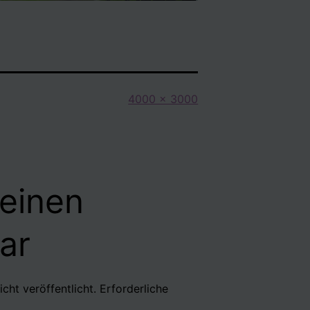
Originalgröße
4000 × 3000
 einen
ar
cht veröffentlicht.
Erforderliche