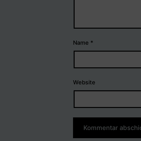
Name
*
Website