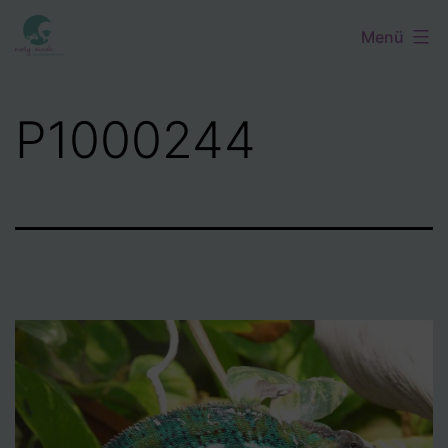
Zum
Menü
Inhalt
springen
P1000244