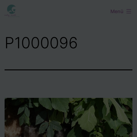
Zum
Menü
Inhalt
springen
P1000096